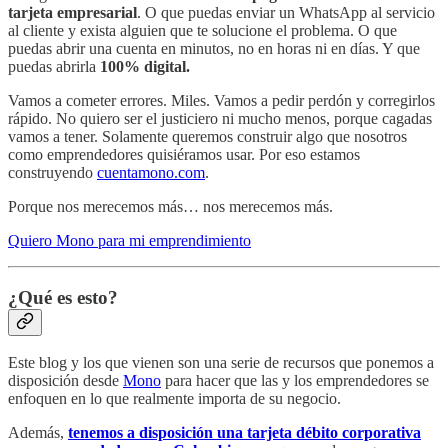
tarjeta empresarial
. O que puedas enviar un WhatsApp al servicio
al cliente y exista alguien que te solucione el problema. O que
puedas abrir una cuenta en minutos, no en horas ni en días. Y que
puedas abrirla
100% digital.
Vamos a cometer errores. Miles. Vamos a pedir perdón y corregirlos
rápido. No quiero ser el justiciero ni mucho menos, porque cagadas
vamos a tener. Solamente queremos construir algo que nosotros
como emprendedores quisiéramos usar. Por eso estamos
construyendo
cuentamono.com
.
Porque nos merecemos más… nos merecemos más.
Quiero Mono para mi emprendimiento
¿Qué es esto?
Este blog y los que vienen son una serie de recursos que ponemos a
disposición desde
Mono
para hacer que las y los emprendedores se
enfoquen en lo que realmente importa de su negocio.
Además,
tenemos a disposición una tarjeta débito corporativa