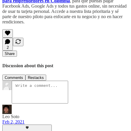
para emprendedores en Colombia
, para que puedas pagar
Facebook Ads, Google Ads y todos tus gastos online, sin necesidad
de usar tu tarjeta personal. Accede a nuestra lista prioritaria y sé
parte de nuestro piloto para enfocarte en tu negocio y no en hacer
rendiciones.
2
Share
Discussion about this post
Comments
Restacks
Leo Soto
Feb 2, 2021