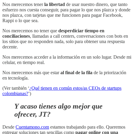
Nos merecemos tener
la libertad
de usar nuestro dinero, que tanto
esfuerzo nos cuesta conseguir, para pagar lo que nos plazca y donde
nos plazca, con tarjetas que me funcionen para pagar Facebook,
Rappi o lo que sea.
Nos merecemos no tener que
desperdiciar tiempo en
conciliaciones
, llamadas a call centers, conversaciones con bots en
los sitios que no responden nada, solo para obtener una respuesta
decente.
Nos merecemos acceder a la información en un solo lugar. Desde mi
celular, en tiempo real.
Nos merecemos más que estar
al final de la fila
de la priorización
en tecnología.
(Ver también ‘
¿Qué tienen en común estos/as CEOs de startups
colombianas?
’)
Y acaso tienes algo mejor que
ofrecer, JT?
Desde
Cuentamono.com
estamos trabajando para ello. Queremos
entregar soluciones tan sencillas como
pagar online con una