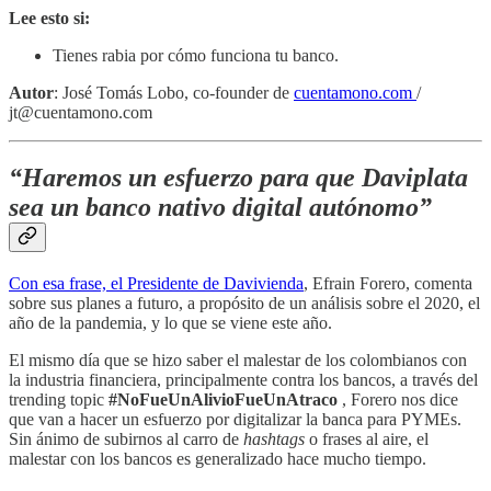
Lee esto si:
Tienes rabia por cómo funciona tu banco.
Autor
: José Tomás Lobo, co-founder de
cuentamono.com
/
jt@cuentamono.com
“Haremos un esfuerzo para que Daviplata
sea un banco nativo digital autónomo”
Con esa frase, el Presidente de Davivienda
, Efrain Forero, comenta
sobre sus planes a futuro, a propósito de un análisis sobre el 2020, el
año de la pandemia, y lo que se viene este año.
El mismo día que se hizo saber el malestar de los colombianos con
la industria financiera, principalmente contra los bancos, a través del
trending topic
#NoFueUnAlivioFueUnAtraco
, Forero nos dice
que van a hacer un esfuerzo por digitalizar la banca para PYMEs.
Sin ánimo de subirnos al carro de
hashtags
o frases al aire, el
malestar con los bancos es generalizado hace mucho tiempo.