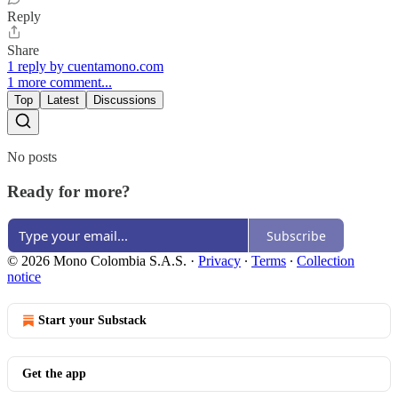
Reply
Share
1 reply by cuentamono.com
1 more comment...
Top
Latest
Discussions
No posts
Ready for more?
Subscribe
© 2026 Mono Colombia S.A.S.
·
Privacy
∙
Terms
∙
Collection
notice
Start your Substack
Get the app