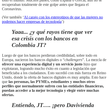
todo el mundo. Muchos países, como España o Grecia, aún no se
recuperaban totalmente de este golpe antes que llegara el
Coronavirus.
(Ver también ‘
Al carajo con los estereotipos de que las mujeres no
podemos hacer empresas de tecnología
’)
Yaaa... ¿y qué rayos tiene que ver
esa crisis con los bancos en
Colombia JT?
Luego de que los bancos perdieran credibilidad, sobre todo en
Europa, nacieron los bancos digitales o “
challengers
”. La mezcla de
ofrecer una experiencia digital y un servicio justo
hizo que
explotaran, logrando mucho éxito en cuanto a legislación que
beneficiaba a los ciudadanos. Esto sucedió con más fuerza en Reino
Unido, donde la oferta de bancos digitales es muy amplia. Esto hace
que
las personas, las PYMEs, estudiantes y muchos otros
perfiles que normalmente sufren con las entidades financieras,
puedan acceder a la mejor tecnología y elegir entre muchas
ofertas.
Entiendo, JT…. ¡pero Davivienda