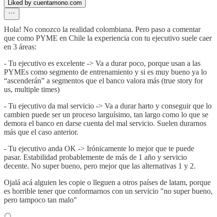
Liked by cuentamono.com
Hola! No conozco la realidad colombiana. Pero paso a comentar
que como PYME en Chile la experiencia con tu ejecutivo suele caer
en 3 áreas:
- Tu ejecutivo es excelente -> Va a durar poco, porque usan a las
PYMEs como segmento de entrenamiento y si es muy bueno ya lo
“ascenderán” a segmentos que el banco valora más (true story for
us, multiple times)
- Tu ejecutivo da mal servicio -> Va a durar harto y conseguir que lo
cambien puede ser un proceso larguísimo, tan largo como lo que se
demora el banco en darse cuenta del mal servicio. Suelen durarnos
más que el caso anterior.
- Tu ejecutivo anda OK -> Irónicamente lo mejor que te puede
pasar. Estabilidad probablemente de más de 1 año y servicio
decente. No super bueno, pero mejor que las alternativas 1 y 2.
Ojalá acá alguien les copie o lleguen a otros países de latam, porque
es horrible tener que conformarnos con un servicio "no super bueno,
pero tampoco tan malo"