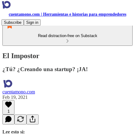
cuentamono.com | Herramientas e historias para emprendedores
Subscribe
Sign in
Read distraction-free on Substack
El Impostor
¿Tú? ¿Creando una startup? ¡JA!
cuentamono.com
Feb 19, 2021
1
Lee esto si: