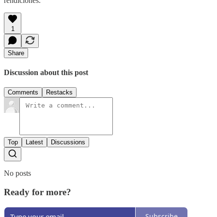
rendiciones.
1
Share
Discussion about this post
Comments
Restacks
Top
Latest
Discussions
No posts
Ready for more?
Subscribe