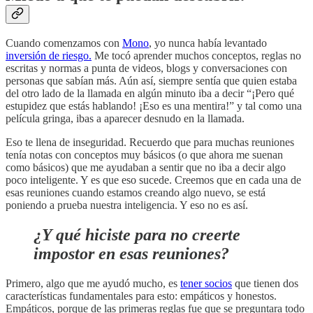
Cuando comenzamos con
Mono
, yo nunca había levantado
inversión de riesgo.
Me tocó aprender muchos conceptos, reglas no
escritas y normas a punta de videos, blogs y conversaciones con
personas que sabían más. Aún así, siempre sentía que quien estaba
del otro lado de la llamada en algún minuto iba a decir “¡Pero qué
estupidez que estás hablando! ¡Eso es una mentira!” y tal como una
película gringa, ibas a aparecer desnudo en la llamada.
Eso te llena de inseguridad. Recuerdo que para muchas reuniones
tenía notas con conceptos muy básicos (o que ahora me suenan
como básicos) que me ayudaban a sentir que no iba a decir algo
poco inteligente. Y es que eso sucede. Creemos que en cada una de
esas reuniones cuando estamos creando algo nuevo, se está
poniendo a prueba nuestra inteligencia. Y eso no es así.
¿Y qué hiciste para no creerte
impostor en esas reuniones?
Primero, algo que me ayudó mucho, es
tener socios
que tienen dos
características fundamentales para esto: empáticos y honestos.
Empáticos, porque de las primeras reglas fue que se preguntara todo