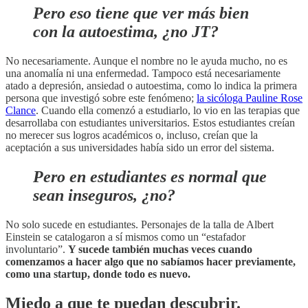
Pero eso tiene que ver más bien
con la autoestima, ¿no JT?
No necesariamente. Aunque el nombre no le ayuda mucho, no es
una anomalía ni una enfermedad. Tampoco está necesariamente
atado a depresión, ansiedad o autoestima, como lo indica la primera
persona que investigó sobre este fenómeno;
la sicóloga Pauline Rose
Clance
. Cuando ella comenzó a estudiarlo, lo vio en las terapias que
desarrollaba con estudiantes universitarios. Estos estudiantes creían
no merecer sus logros académicos o, incluso, creían que la
aceptación a sus universidades había sido un error del sistema.
Pero en estudiantes es normal que
sean inseguros, ¿no?
No solo sucede en estudiantes. Personajes de la talla de Albert
Einstein se catalogaron a sí mismos como un “estafador
involuntario”.
Y sucede también muchas veces cuando
comenzamos a hacer algo que no sabíamos hacer previamente,
como una startup, donde todo es nuevo.
Miedo a que te puedan descubrir.