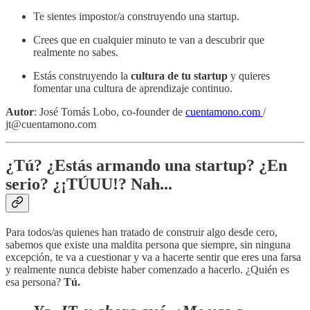
Te sientes impostor/a construyendo una startup.
Crees que en cualquier minuto te van a descubrir que
realmente no sabes.
Estás construyendo la
cultura de tu startup
y quieres
fomentar una cultura de aprendizaje continuo.
Autor
: José Tomás Lobo, co-founder de
cuentamono.com
/
jt@cuentamono.com
¿Tú? ¿Estás armando una startup? ¿En
serio? ¿¡TÚUU!? Nah...
Para todos/as quienes han tratado de construir algo desde cero,
sabemos que existe una maldita persona que siempre, sin ninguna
excepción, te va a cuestionar y va a hacerte sentir que eres una farsa
y realmente nunca debiste haber comenzado a hacerlo. ¿Quién es
esa persona?
Tú.