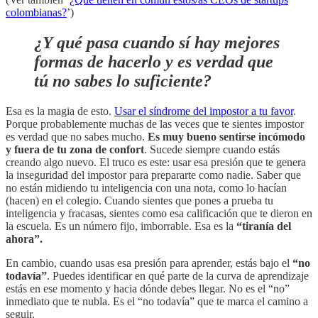
colombianas?
’)
¿Y qué pasa cuando sí hay mejores
formas de hacerlo y es verdad que
tú no sabes lo suficiente?
Esa es la magia de esto.
Usar el síndrome del impostor a tu favor
.
Porque probablemente muchas de las veces que te sientes impostor
es verdad que no sabes mucho.
Es muy bueno sentirse incómodo
y fuera de tu zona de confort
. Sucede siempre cuando estás
creando algo nuevo. El truco es este: usar esa presión que te genera
la inseguridad del impostor para prepararte como nadie. Saber que
no están midiendo tu inteligencia con una nota, como lo hacían
(hacen) en el colegio. Cuando sientes que pones a prueba tu
inteligencia y fracasas, sientes como esa calificación que te dieron en
la escuela. Es un número fijo, imborrable. Esa es la
“tiranía del
ahora”.
En cambio, cuando usas esa presión para aprender, estás bajo el
“no
todavía”
. Puedes identificar en qué parte de la curva de aprendizaje
estás en ese momento y hacia dónde debes llegar. No es el “no”
inmediato que te nubla. Es el “no todavía” que te marca el camino a
seguir.