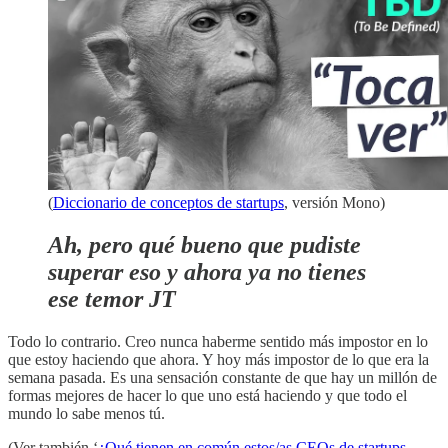
(
Diccionario de conceptos de startups
, versión Mono)
Ah, pero qué bueno que pudiste
superar eso y ahora ya no tienes
ese temor JT
Todo lo contrario. Creo nunca haberme sentido más impostor en lo
que estoy haciendo que ahora. Y hoy más impostor de lo que era la
semana pasada. Es una sensación constante de que hay un millón de
formas mejores de hacer lo que uno está haciendo y que todo el
mundo lo sabe menos tú.
(Ver también ‘
¿Qué tienen en común estos/as CEOs de startups