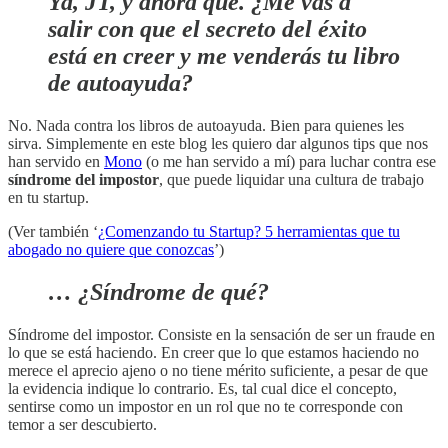
Ya, JT, y ahora qué. ¿Me vas a
salir con que el secreto del éxito
está en creer y me venderás tu libro
de autoayuda?
No. Nada contra los libros de autoayuda. Bien para quienes les
sirva. Simplemente en este blog les quiero dar algunos tips que nos
han servido en
Mono
(o me han servido a mí) para luchar contra ese
síndrome del impostor
, que puede liquidar una cultura de trabajo
en tu startup.
(Ver también ‘
¿Comenzando tu Startup? 5 herramientas que tu
abogado no quiere que conozcas
’)
… ¿Síndrome de qué?
Síndrome del impostor. Consiste en la sensación de ser un fraude en
lo que se está haciendo. En creer que lo que estamos haciendo no
merece el aprecio ajeno o no tiene mérito suficiente, a pesar de que
la evidencia indique lo contrario. Es, tal cual dice el concepto,
sentirse como un impostor en un rol que no te corresponde con
temor a ser descubierto.