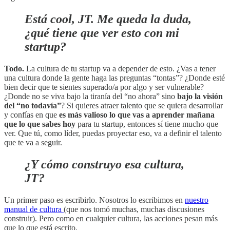
Está cool, JT. Me queda la duda,
¿qué tiene que ver esto con mi
startup?
Todo.
La cultura de tu startup va a depender de esto. ¿Vas a tener
una cultura donde la gente haga las preguntas “tontas”? ¿Donde esté
bien decir que te sientes superado/a por algo y ser vulnerable?
¿Donde no se viva bajo la tiranía del “no ahora” sino
bajo la visión
del “no todavía”
? Si quieres atraer talento que se quiera desarrollar
y confías en que
es más valioso lo que vas a aprender mañana
que lo que sabes hoy
para tu startup, entonces sí tiene mucho que
ver. Que tú, como líder, puedas proyectar eso, va a definir el talento
que te va a seguir.
¿Y cómo construyo esa cultura,
JT?
Un primer paso es escribirlo. Nosotros lo escribimos en
nuestro
manual de cultura
(que nos tomó muchas, muchas discusiones
construir). Pero como en cualquier cultura, las acciones pesan más
que lo que está escrito.