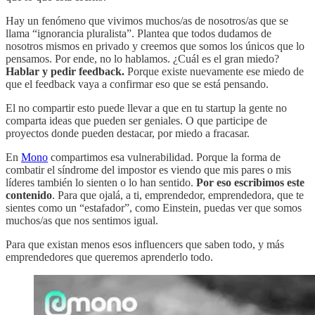
Hay un fenómeno que vivimos muchos/as de nosotros/as que se
llama “ignorancia pluralista”. Plantea que todos dudamos de
nosotros mismos en privado y creemos que somos los únicos que lo
pensamos. Por ende, no lo hablamos. ¿Cuál es el gran miedo?
Hablar y pedir feedback.
Porque existe nuevamente ese miedo de
que el feedback vaya a confirmar eso que se está pensando.
El no compartir esto puede llevar a que en tu startup la gente no
comparta ideas que pueden ser geniales. O que participe de
proyectos donde pueden destacar, por miedo a fracasar.
En
Mono
compartimos esa vulnerabilidad. Porque la forma de
combatir el síndrome del impostor es viendo que mis pares o mis
líderes también lo sienten o lo han sentido.
Por eso escribimos este
contenido
. Para que ojalá, a ti, emprendedor, emprendedora, que te
sientes como un “estafador”, como Einstein, puedas ver que somos
muchos/as que nos sentimos igual.
Para que existan menos esos influencers que saben todo, y más
emprendedores que queremos aprenderlo todo.