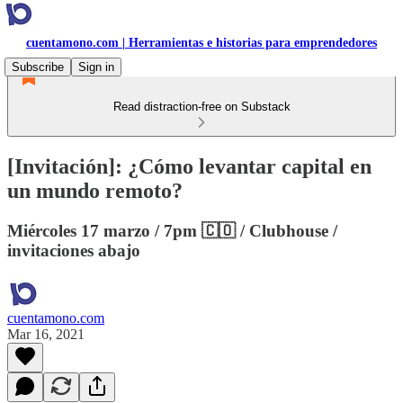
cuentamono.com | Herramientas e historias para emprendedores
Subscribe
Sign in
Read distraction-free on Substack
[Invitación]: ¿Cómo levantar capital en
un mundo remoto?
Miércoles 17 marzo / 7pm 🇨🇴 / Clubhouse /
invitaciones abajo
cuentamono.com
Mar 16, 2021