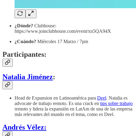
¿Dónde?
Clubhouse:
https://www.joinclubhouse.com/event/xn5QA94X
¿Cuándo?
Miércoles 17 Marzo / 7pm
Participantes:
Natalia Jiménez
:
Head de Expansion en Latinoamérica para
Deel
. Natalia es
advocate de trabajo remoto. Es una crack en
tips sobre trabajo
remoto y lidera la expansión en LatAm de una de las empresa
más relevantes del mundo en el tema, como es Deel.
Andrés Vélez: