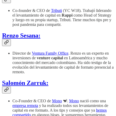
Co-founder & CEO de
Tributi
(YC W18). Trabajó liderando
el levantamiento de capital en
Rappi
como Head of Strategy
y luego en su propia startup, Tributi. Tiene muchos tips pre y
post pandemia para compartir.
Renzo Sesana:
Director de
Ventura Family Office
. Renzo es un experto en
inversiones de
venture capital
en Latinoamérica y mucho
conocimiento del mercado colombiano. Ha sido testigo de la
evolución del levantamiento de capital de formato presencial a
remoto.
Salomón Zarruk:
Co-Founder & CEO de
Mono
🐒.
Mono
nació como una
empresa remota
y ha realizado todos sus levantamientos de
capital en ese formato. A los tips y consejos que ya
hemos
compartido
en algunos blogs, le sumaremos herramientas