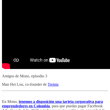
Amigos de Mono, episodio 3
Man Hei Lou, co-founder de
Treinta
En Mono,
tenemos a disposición una tarjeta corporativa para
emprendedores en Colombia
, para que puedas pagar Facebook