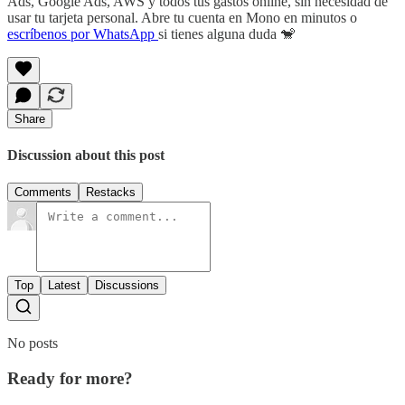
Ads, Google Ads, AWS y todos tus gastos online, sin necesidad de
usar tu tarjeta personal. Abre tu cuenta en Mono en minutos o
escríbenos por WhatsApp
si tienes alguna duda 🐒
Share
Discussion about this post
Comments
Restacks
Top
Latest
Discussions
No posts
Ready for more?