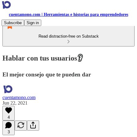
cuentamono.com | Herramientas e historias para emprendedores
Subscribe
Sign in
Read distraction-free on Substack
Hablar con tus usuarios👂
El mejor consejo que te pueden dar
cuentamono.com
Jun 22, 2021
4
3