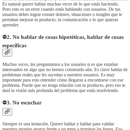
Es natural querer hablar muchas veces de lo que estás haciendo.
Pero esto es un error cuando estás hablando con usuarios. De tus
usuarios debes lograr extraer dolores, situaciones o insights que te
permitan mejorar tu producto, tu comunicación o lo que quieras
aprender.
⛔
2. No hablar de cosas hipotéticas, hablar de cosas
específicas
Muchas veces, les preguntamos a los usuarios si es que estarían
interesados en algo que no hemos construido aún. Es clave hablar de
problemas reales que les sucedan a nuestros usuarios. Es muy
importante para esto entender cómo llegaron a encontrarse con ese
problema. Puede que no tenga relación con tu producto, pero eso te
dará la visión más profunda del problema que estás resolviendo.
⛔
3. No escuchar
Siempre es una tentación. Querer hablar y hablar para validar
nuestros propios sesgos frente a un tema o terminar las frases. Esa