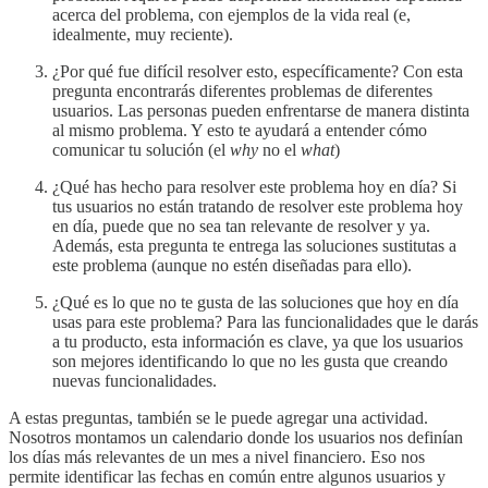
acerca del problema, con ejemplos de la vida real (e,
idealmente, muy reciente).
¿Por qué fue difícil resolver esto, específicamente? Con esta
pregunta encontrarás diferentes problemas de diferentes
usuarios. Las personas pueden enfrentarse de manera distinta
al mismo problema. Y esto te ayudará a entender cómo
comunicar tu solución (el
why
no el
what
)
¿Qué has hecho para resolver este problema hoy en día? Si
tus usuarios no están tratando de resolver este problema hoy
en día, puede que no sea tan relevante de resolver y ya.
Además, esta pregunta te entrega las soluciones sustitutas a
este problema (aunque no estén diseñadas para ello).
¿Qué es lo que no te gusta de las soluciones que hoy en día
usas para este problema? Para las funcionalidades que le darás
a tu producto, esta información es clave, ya que los usuarios
son mejores identificando lo que no les gusta que creando
nuevas funcionalidades.
A estas preguntas, también se le puede agregar una actividad.
Nosotros montamos un calendario donde los usuarios nos definían
los días más relevantes de un mes a nivel financiero. Eso nos
permite identificar las fechas en común entre algunos usuarios y