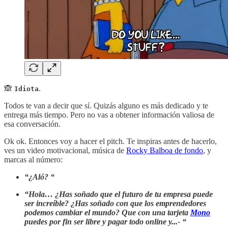
🙈
.
Idiota
Todos te van a decir que sí. Quizás alguno es más dedicado y te
entrega más tiempo. Pero no vas a obtener información valiosa de
esa conversación.
Ok ok. Entonces voy a hacer el pitch. Te inspiras antes de hacerlo,
ves un video motivacional, música de
Rocky Balboa de fondo
, y
marcas al número:
“¿Aló? “
“Hola… ¿Has soñado que el futuro de tu empresa puede
ser increíble? ¿Has soñado con que los emprendedores
podemos cambiar el mundo? Que con una tarjeta
Mono
puedes por fin ser libre y pagar todo online y...- “