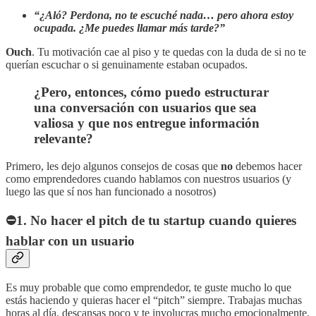
“¿Aló? Perdona, no te escuché nada… pero ahora estoy
ocupada. ¿Me puedes llamar más tarde?”
Ouch
. Tu motivación cae al piso y te quedas con la duda de si no te
querían escuchar o si genuinamente estaban ocupados.
¿Pero, entonces, cómo puedo estructurar
una conversación con usuarios que sea
valiosa y que nos entregue información
relevante?
Primero, les dejo algunos consejos de cosas que
no
debemos hacer
como emprendedores cuando hablamos con nuestros usuarios (y
luego las que sí nos han funcionado a nosotros)
⛔1. No hacer el pitch de tu startup cuando quieres
hablar con un usuario
Es muy probable que como emprendedor, te guste mucho lo que
estás haciendo y quieras hacer el “pitch” siempre. Trabajas muchas
horas al día, descansas poco y te involucras mucho emocionalmente.