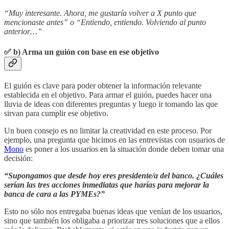
“Muy interesante. Ahora, me gustaría volver a X punto que
mencionaste antes” o “Entiendo, entiendo. Volviendo al punto
anterior…”
✅
b) Arma un guión con base en ese objetivo
El guión es clave para poder obtener la información relevante
establecida en el objetivo. Para armar el guión, puedes hacer una
lluvia de ideas con diferentes preguntas y luego ir tomando las que
sirvan para cumplir ese objetivo.
Un buen consejo es no limitar la creatividad en este proceso. Por
ejemplo, una pregunta que hicimos en las entrevistas con usuarios de
Mono
es poner a los usuarios en la situación donde deben tomar una
decisión:
“Supongamos que desde hoy eres presidente/a del banco. ¿Cuáles
serían las tres acciones inmediatas que harías para mejorar la
banca de cara a las PYMEs?”
Esto no sólo nos entregaba buenas ideas que venían de los usuarios,
sino que también los obligaba a priorizar tres soluciones que a ellos