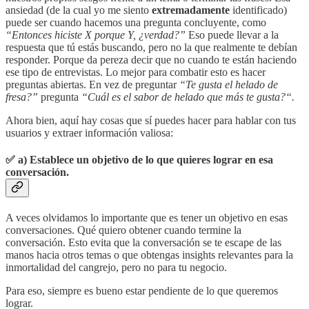
ansiedad (de la cual yo me siento
extremadamente
identificado)
puede ser cuando hacemos una pregunta concluyente, como
“Entonces hiciste X porque Y, ¿verdad?”
Eso puede llevar a la
respuesta que tú estás buscando, pero no la que realmente te debían
responder. Porque da pereza decir que no cuando te están haciendo
ese tipo de entrevistas. Lo mejor para combatir esto es hacer
preguntas abiertas. En vez de preguntar
“Te gusta el helado de
fresa?”
pregunta
“Cuál es el sabor de helado que más te gusta?“.
Ahora bien, aquí hay cosas que sí puedes hacer para hablar con tus
usuarios y extraer información valiosa:
✅
a) Establece un objetivo de lo que quieres lograr en esa
conversación.
A veces olvidamos lo importante que es tener un objetivo en esas
conversaciones. Qué quiero obtener cuando termine la
conversación. Esto evita que la conversación se te escape de las
manos hacia otros temas o que obtengas insights relevantes para la
inmortalidad del cangrejo, pero no para tu negocio.
Para eso, siempre es bueno estar pendiente de lo que queremos
lograr.