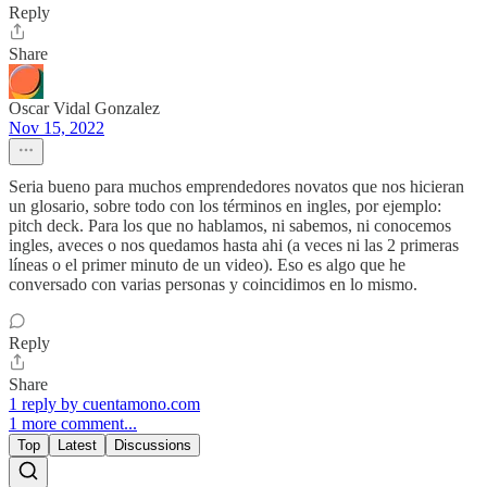
Reply
Share
Oscar Vidal Gonzalez
Nov 15, 2022
Seria bueno para muchos emprendedores novatos que nos hicieran
un glosario, sobre todo con los términos en ingles, por ejemplo:
pitch deck. Para los que no hablamos, ni sabemos, ni conocemos
ingles, aveces o nos quedamos hasta ahi (a veces ni las 2 primeras
líneas o el primer minuto de un video). Eso es algo que he
conversado con varias personas y coincidimos en lo mismo.
Reply
Share
1 reply by cuentamono.com
1 more comment...
Top
Latest
Discussions