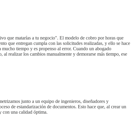
tivo que matarías a tu negocio". El modelo de cobro por horas que
nto que entregan cumpla con las solicitudes realizadas, y ello se hace
ma mucho tiempo y es propenso al error. Cuando un abogado
to, al realizar los cambios manualmente y demorarse más tiempo, ese
etrizamos junto a un equipo de ingenieros, diseñadores y
proceso de estandarización de documentos. Esto hace que, al crear un
y con una calidad óptima.