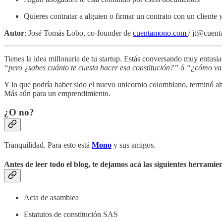
Quieres contratar a alguien o firmar un contrato con un cliente
Autor
: José Tomás Lobo, co-founder de
cuentamono.com
/ jt@cuen
Tienes la idea millonaria de tu startup. Estás conversando muy entus
“pero ¿sabes cuánto te cuesta hacer esa constitución?”
ó
“¿cómo vas
Y lo que podría haber sido el nuevo unicornio colombiano, terminó a
Más aún para un emprendimiento.
¿O no?
Tranquilidad. Para esto está
Mono
y sus amigos.
Antes de leer todo el blog, te dejamos acá las siguientes herramient
Acta de asamblea
Estatutos de constitución SAS