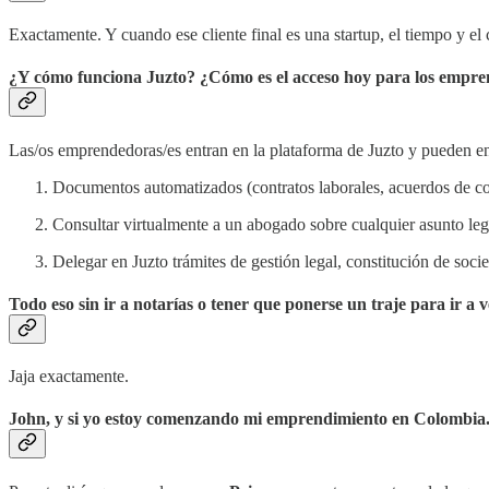
Exactamente. Y cuando ese cliente final es una startup, el tiempo y el 
¿Y cómo funciona Juzto? ¿Cómo es el acceso hoy para los emprend
Las/os emprendedoras/es entran en la plataforma de Juzto y pueden en
Documentos automatizados (contratos laborales, acuerdos de con
Consultar virtualmente a un abogado sobre cualquier asunto lega
Delegar en Juzto trámites de gestión legal, constitución de soc
Todo eso sin ir a notarías o tener que ponerse un traje para ir a 
Jaja exactamente.
John, y si yo estoy comenzando mi emprendimiento en Colombia. ¿