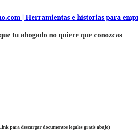
o.com | Herramientas e historias para emp
ue tu abogado no quiere que conozcas
Link para descargar documentos legales gratis abajo)