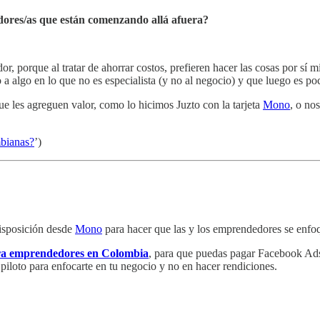
edores/as que están comenzando allá afuera?
r, porque al tratar de ahorrar costos, prefieren hacer las cosas por sí 
o a algo en lo que no es especialista (y no al negocio) y que luego es p
e les agreguen valor, como lo hicimos Juzto con la tarjeta
Mono
, o no
mbianas?
’)
disposición desde
Mono
para hacer que las y los emprendedores se enfo
para emprendedores en Colombia
, para que puedas pagar Facebook Ads,
ro piloto para enfocarte en tu negocio y no en hacer rendiciones.