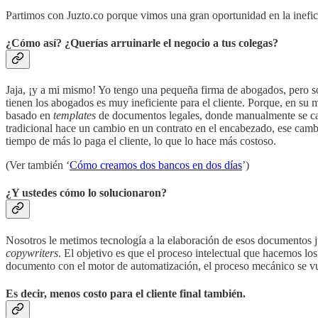
Partimos con Juzto.co porque vimos una gran oportunidad en la inefici
¿Cómo así? ¿Querías arruinarle el negocio a tus colegas?
Jaja, ¡y a mi mismo! Yo tengo una pequeña firma de abogados, pero so
tienen los abogados es muy ineficiente para el cliente. Porque, en su 
basado en
templates
de documentos legales, donde manualmente se cam
tradicional hace un cambio en un contrato en el encabezado, ese cambi
tiempo de más lo paga el cliente, lo que lo hace más costoso.
(Ver también ‘
Cómo creamos dos bancos en dos días
’)
¿Y ustedes cómo lo solucionaron?
Nosotros le metimos tecnología a la elaboración de esos documentos 
copywriters
. El objetivo es que el proceso intelectual que hacemos lo
documento con el motor de automatización, el proceso mecánico se vue
Es decir, menos costo para el cliente final también.