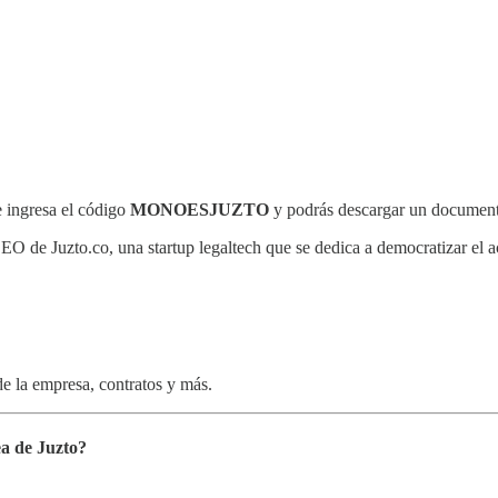
e ingresa el código
MONOESJUZTO
y podrás descargar un document
O de Juzto.co, una startup legaltech que se dedica a democratizar el 
de la empresa, contratos y más.
a de Juzto?