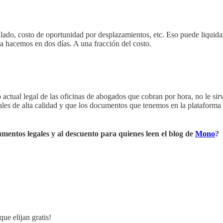
nsulado, costo de oportunidad por desplazamientos, etc. Eso puede liqu
a hacemos en dos días. A una fracción del costo.
 actual legal de las oficinas de abogados que cobran por hora, no le sirv
gales de alta calidad y que los documentos que tenemos en la plataform
entos legales y al descuento para quienes leen el blog de
Mono
?
ue elijan gratis!