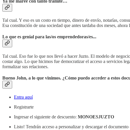
Ya me maree con tanto trámite…
Tal cual. Y eso es un costo en tiempo, dinero de envío, notarías, co
Esa constitución de una sociedad que antes tardaba dos meses, ahora l
Lo que es genial para las/os emprendedoras/es...
Tal cual. Eso fue lo que nos llevó a hacer Juzto. El modelo de negocio
costar algo. Lo que hicimos fue democratizar el acceso a servicios le
formalizar sus relaciones.
Bueno John, a lo que vinimos. ¿Cómo puedo acceder a estos docum
Entra aquí
Registrarte
Ingresar el siguiente de descuento:
MONOESJUZTO
Listo! Tendrán acceso a personalizar y descargar el documento q