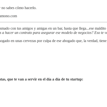
 y no sabes cómo hacerlo.
tamono.com
iasmado con tus amigos y amigas en un bar, hasta que llega...ese mald
 a hacer un contrato para asegurar ese modelo de negocios? Eso te v
hogado en unas cervezas por culpa de ese abogado que, la verdad, tiene
as, que te van a servir en el día a día de tu startup: