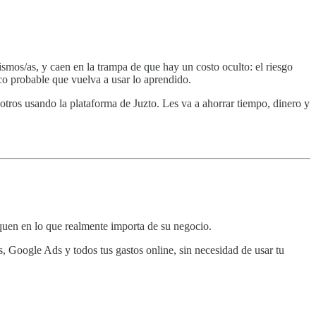
mismos/as, y caen en la trampa de que hay un costo oculto: el riesgo
oco probable que vuelva a usar lo aprendido.
sotros usando la plataforma de Juzto. Les va a ahorrar tiempo, dinero y
quen en lo que realmente importa de su negocio.
 Google Ads y todos tus gastos online, sin necesidad de usar tu