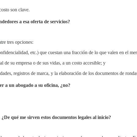
costo son clave.
edores a esa oferta de servicios?
tre tres opciones:
fidencialidad, etc.) que cuestan una fracción de lo que valen en el me
l de su empresa o de sus vidas, a un costo accesible; y
iedades, registros de marca, y la elaboración de los documentos de rond
ver a un abogado a su oficina, ¿no?
De qué me sirven estos documentos legales al inicio?